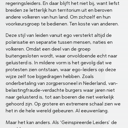
regeringsleiders. En daar blijft het niet bij, want liefst
breiden ze letterlijk hun territorium uit en beroven
andere volkeren van hun land. Om zichzelf en hun
voorkeursgroep te bedienen. Ten koste van anderen.
Deze stijl van leiden vanuit ego versterkt altijd de
polarisatie en separatie tussen mensen, naties en
volkeren. Omdat een deel van de groep
buitengesloten wordt, waar onvoldoende echt naar
geluisterd is. In mildere vorm is het gevolg dat we
protesten zien ontstaan, waar ego-leiders op deze
wijze zelf toe bijgedragen hebben. Zoals
onderbetaling van zorgpersoneel in Nederland, van-
belastingfraude-verdachte burgers waar jaren niet
naar geluisterd is, tot aan boeren die niet werkelijk
gehoord zijn. Op grotere en extremere schaal zien we
het in de hele wereld gebeuren. Al eeuwenlang.
Maar het kan anders. Als ‘Geïnspireerde Leiders’ de