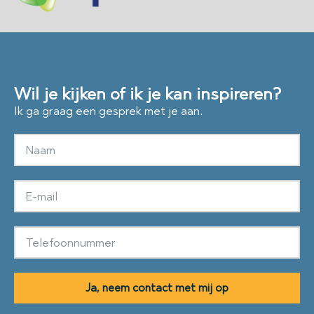
Wil je kijken of ik je kan inspireren?
Ik ga graag een gesprek met je aan.
Ja, neem contact met mij op