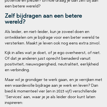
potentie en plezier? En hoe draag je dan zelf bij aan
een betere wereld?
Zelf bijdragen aan een betere
wereld?
Als leider, en niet-leider, kun je zoveel doen en
ontwikkelen om je bijdrage voor een beter wereld te
versterken. Maakt je leven ook nog eens extra zinvol.
Kijk in alles wat je doet, of je ego overheerst, of niet.
Of dat je anderen juist oprecht benaderd vanuit
positiviteit, nieuwsgierigheid, neutraliteit, eerlijkheid
en verbinding.
Maar wil je grondiger te werk gaan, en je verrijken met
een waardevolle bijdrage aan je werk en leven? Dan
bied ik momenteel vier (en in 2023 vijf) verschillende
‘Services’ aan, waar je je als leider door kunt laten
inspireren: