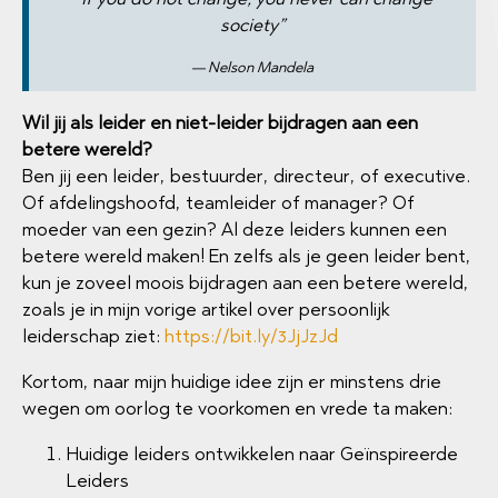
society”
Nelson Mandela
Wil jij als leider en niet-leider bijdragen aan een
betere wereld?
Ben jij een leider, bestuurder, directeur, of executive.
Of afdelingshoofd, teamleider of manager? Of
moeder van een gezin? Al deze leiders kunnen een
betere wereld maken! En zelfs als je geen leider bent,
kun je zoveel moois bijdragen aan een betere wereld,
zoals je in mijn vorige artikel over persoonlijk
leiderschap ziet:
https://bit.ly/3JjJzJd
Kortom, naar mijn huidige idee zijn er minstens drie
wegen om oorlog te voorkomen en vrede ta maken:
Huidige leiders ontwikkelen naar Geïnspireerde
Leiders