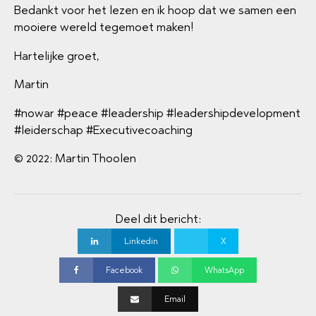
Bedankt voor het lezen en ik hoop dat we samen een
mooiere wereld tegemoet maken!
Hartelijke groet,
Martin
#nowar #peace #leadership #leadershipdevelopment
#leiderschap #Executivecoaching
© 2022: Martin Thoolen
Deel dit bericht:
Linkedin
X
Facebook
WhatsApp
Email