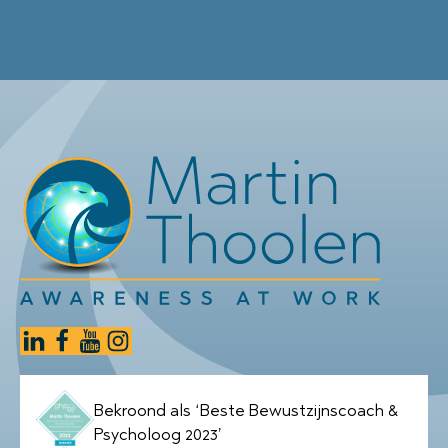
Bekroond als ‘Beste Bewustzijnscoach &
Psycholoog 2023’