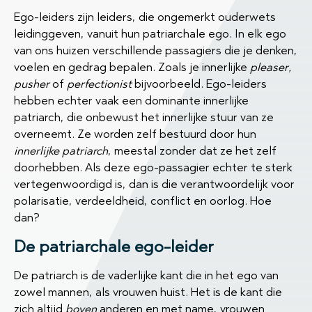
Ego-leiders zijn leiders, die ongemerkt ouderwets
leidinggeven, vanuit hun patriarchale ego. In elk ego
van ons huizen verschillende passagiers die je denken,
voelen en gedrag bepalen. Zoals je innerlijke
pleaser,
pusher
of
perfectionist
bijvoorbeeld. Ego-leiders
hebben echter vaak een dominante innerlijke
patriarch, die onbewust het innerlijke stuur van ze
overneemt. Ze worden zelf bestuurd door hun
innerlijke patriarch
, meestal zonder dat ze het zelf
doorhebben. Als deze ego-passagier echter te sterk
vertegenwoordigd is, dan is die verantwoordelijk voor
polarisatie, verdeeldheid, conflict en oorlog. Hoe
dan?
De patriarchale ego-leider
De patriarch is de vaderlijke kant die in het ego van
zowel mannen, als vrouwen huist. Het is de kant die
zich altijd
boven
anderen en met name, vrouwen