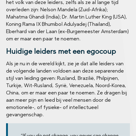
het volk van deze leiders, zelfs als ze al lange tijd
overleden zijn: Nelson Mandela (Zuid-Afrika);
Mahatma Ghandi (India); Dr. Martin Luther King (USA),
Koning Rama IX Bhumibol Adulyadej (Thailand),
Eberhard van der Laan (ex-Burgemeester Amsterdam)
om er maar een paar te noemen.
Huidige leiders met een egocoup
Als je nu in de wereld kijkt, zie je dat alle leiders van
de volgende landen voldoen aan deze separerende
stijl van leiding geven: Rusland, Brazilië, Philpijnen,
Turkije, Wit-Rusland, Syrië, Venezuela, Noord-Korea,
China, om er maar een paar te noemen. Ze dragen bij
aan meer pijn en leed bij veel mensen door de
emotionele-, of fysieke- of intellectueel
gevangenschap.
“If you do not change, you never can change