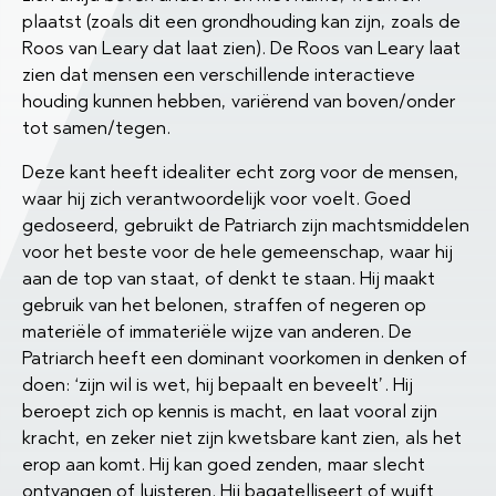
plaatst (zoals dit een grondhouding kan zijn, zoals de
Roos van Leary dat laat zien). De Roos van Leary laat
zien dat mensen een verschillende interactieve
houding kunnen hebben, variërend van boven/onder
tot samen/tegen.
Deze kant heeft idealiter echt zorg voor de mensen,
waar hij zich verantwoordelijk voor voelt. Goed
gedoseerd, gebruikt de Patriarch zijn machtsmiddelen
voor het beste voor de hele gemeenschap, waar hij
aan de top van staat, of denkt te staan. Hij maakt
gebruik van het belonen, straffen of negeren op
materiële of immateriële wijze van anderen. De
Patriarch heeft een dominant voorkomen in denken of
doen: ‘zijn wil is wet, hij bepaalt en beveelt’. Hij
beroept zich op kennis is macht, en laat vooral zijn
kracht, en zeker niet zijn kwetsbare kant zien, als het
erop aan komt. Hij kan goed zenden, maar slecht
ontvangen of luisteren. Hij bagatelliseert of wuift