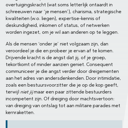
overtuigingskracht (wat soms letterlijk ontaardt in
schreeuwen naar ‘je mensen’), charisma, strategische
kwaliteiten (w.o. liegen), expertise-kennis of
deskundigheid, inkomen of status, of netwerken
worden ingezet, om je wil aan anderen op te leggen.
Als de mensen ‘onder je’ niet volgzaam zijn, dan
veroordeel je die en probeer je ervan af te komen.
Drijvende kracht is de angst dat jij, of je groep,
tekortkomt of minder aanzien geniet. Consequent
communiceer je die angst verder door dreigementen
aan het adres van andersdenkenden. Door intimidatie,
zoals een bestuursvoorzitter die je op de kop geeft,
terwijl
niet jij
maar een paar zittende bestuurders
incompetent zijn. Of dreiging door machtsvertoon:
van dreiging van ontslag tot aan militaire parades met
kernraketten.