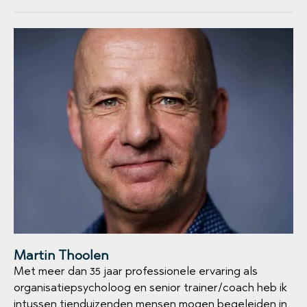
Martin Thoolen
Met meer dan 35 jaar professionele ervaring als
organisatiepsycholoog en senior trainer/coach heb ik
intussen tienduizenden mensen mogen begeleiden in