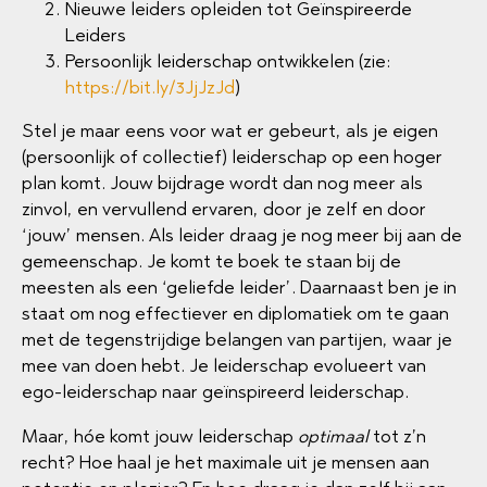
Nieuwe leiders opleiden tot Geïnspireerde
Leiders
Persoonlijk leiderschap ontwikkelen (zie:
https://bit.ly/3JjJzJd
)
Stel je maar eens voor wat er gebeurt, als je eigen
(persoonlijk of collectief) leiderschap op een hoger
plan komt. Jouw bijdrage wordt dan nog meer als
zinvol, en vervullend ervaren, door je zelf en door
‘jouw’ mensen. Als leider draag je nog meer bij aan de
gemeenschap. Je komt te boek te staan bij de
meesten als een ‘geliefde leider’. Daarnaast ben je in
staat om nog effectiever en diplomatiek om te gaan
met de tegenstrijdige belangen van partijen, waar je
mee van doen hebt. Je leiderschap evolueert van
ego-leiderschap naar geïnspireerd leiderschap.
Maar, hóe komt jouw leiderschap
optimaal
tot z’n
recht? Hoe haal je het maximale uit je mensen aan