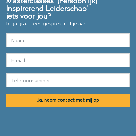
Masterclasses ‘(Persoonlijk)
Inspirerend Leiderschap’
iets voor jou?
Ik ga graag een gesprek met je aan.
Ja, neem contact met mij op