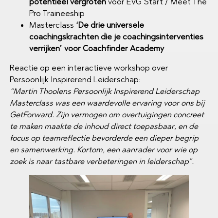
potentieel vergroten
voor EVG Start / Meet The
Pro Traineeship
Masterclass
‘De drie universele
coachingskrachten die je coachingsinterventies
verrijken’ voor Coachfinder Academy
Reactie op een interactieve workshop over
Persoonlijk Inspirerend Leiderschap:
“Martin Thoolens Persoonlijk Inspirerend Leiderschap
Masterclass was een waardevolle ervaring voor ons bij
GetForward. Zijn vermogen om overtuigingen concreet
te maken maakte de inhoud direct toepasbaar, en de
focus op teamreflectie bevorderde een dieper begrip
en samenwerking. Kortom, een aanrader voor wie op
zoek is naar tastbare verbeteringen in leiderschap”.