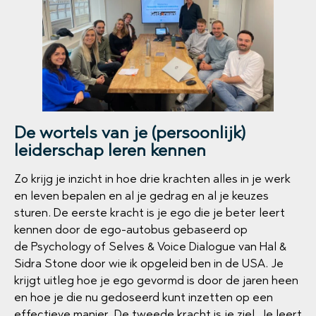
De wortels van je (persoonlijk)
leiderschap leren kennen
Zo krijg je inzicht in hoe drie krachten alles in je werk
en leven bepalen en al je gedrag en al je keuzes
sturen. De eerste kracht is je ego die je beter leert
kennen door de ego-autobus gebaseerd op
de Psychology of Selves & Voice Dialogue van Hal &
Sidra Stone door wie ik opgeleid ben in de USA. Je
krijgt uitleg hoe je ego gevormd is door de jaren heen
en hoe je die nu gedoseerd kunt inzetten op een
effectieve manier. De tweede kracht is je ziel. Je leert