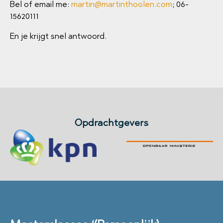
Bel of email me:
martin@martinthoolen.com
; 06-
15620111
En je krijgt snel antwoord.
Opdrachtgevers