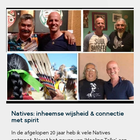
Natives: inheemse wijsheid & connectie
met spirit
In de afgelopen 20 jaar heb ik vele Natives
ontmoet. Naast het geven van ‘Healing Talks’ aan