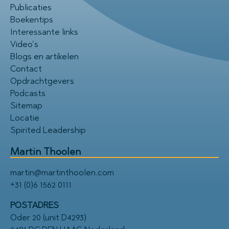
Publicaties
Boekentips
Interessante links
Video’s
Blogs en artikelen
Contact
Opdrachtgevers
Podcasts
Sitemap
Locatie
Spirited Leadership
Martin Thoolen
martin@martinthoolen.com
+31 (0)6 1562 0111
POSTADRES
Oder 20 (unit D4293)