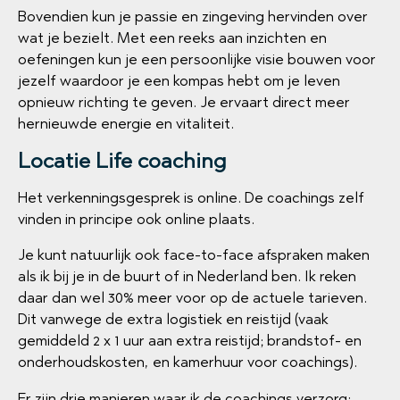
Bovendien kun je passie en zingeving hervinden over
wat je bezielt. Met een reeks aan inzichten en
oefeningen kun je een persoonlijke visie bouwen voor
jezelf waardoor je een kompas hebt om je leven
opnieuw richting te geven. Je ervaart direct meer
hernieuwde energie en vitaliteit.
Locatie Life coaching
Het verkenningsgesprek is online. De coachings zelf
vinden in principe ook online plaats.
Je kunt natuurlijk ook face-to-face afspraken maken
als ik bij je in de buurt of in Nederland ben. Ik reken
daar dan wel 30% meer voor op de actuele tarieven.
Dit vanwege de extra logistiek en reistijd (vaak
gemiddeld 2 x 1 uur aan extra reistijd; brandstof- en
onderhoudskosten, en kamerhuur voor coachings).
Er zijn drie manieren waar ik de coachings verzorg: