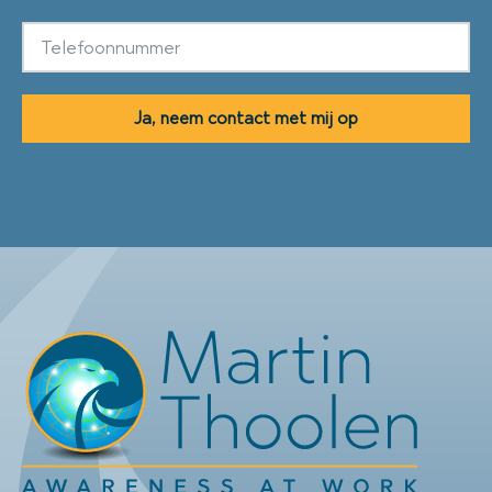
Ja, neem contact met mij op