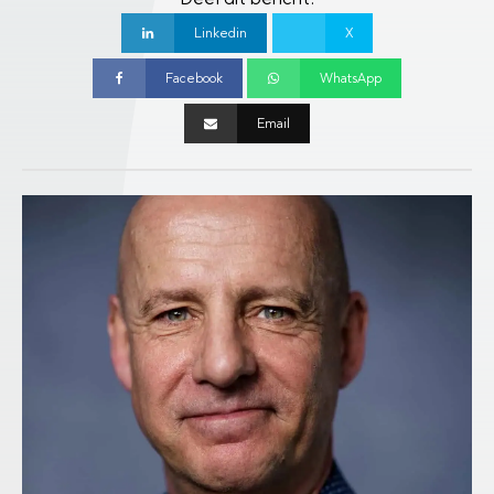
Linkedin
X
Facebook
WhatsApp
Email