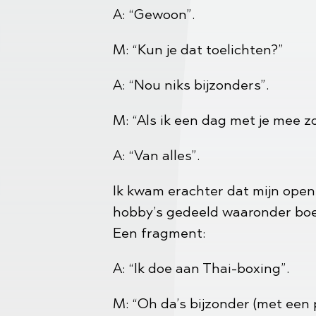
A: “Gewoon”.
M: “Kun je dat toelichten?”
A: “Nou niks bijzonders”.
M: “Als ik een dag met je mee z
A: “Van alles”.
Ik kwam erachter dat mijn ope
hobby’s gedeeld waaronder boets
Een fragment:
A: “Ik doe aan Thai-boxing”.
M: “Oh da’s bijzonder (met een