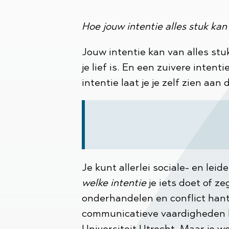
Hoe jouw intentie alles stuk ka
Jouw intentie kan van alles st
je lief is. En een zuivere intenti
intentie laat je je zelf zien aan
Je kunt allerlei sociale- en le
welke intentie
je iets doet of ze
onderhandelen en conflict han
communicatieve vaardigheden kun
Universiteit Utrecht. Maar je w