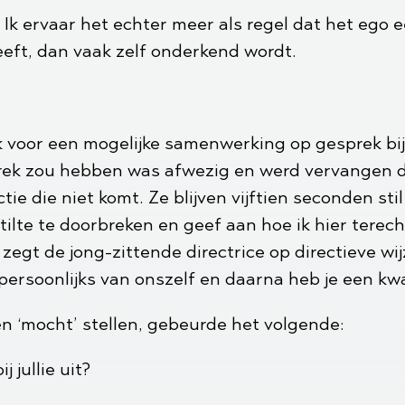
 Ik ervaar het echter meer als regel dat het ego e
eft, dan vaak zelf onderkend wordt.
 voor een mogelijke samenwerking op gesprek bij
rek zou hebben was afwezig en werd vervangen d
ie die niet komt. Ze blijven vijftien seconden sti
stilte te doorbreken en geef aan hoe ik hier tere
zegt de jong-zittende directrice op directieve wij
 persoonlijks van onszelf en daarna heb je een kwa
n ‘mocht’ stellen, gebeurde het volgende:
 jullie uit?