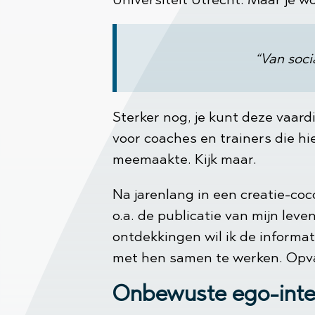
“Van soci
Sterker nog, je kunt deze vaard
voor coaches en trainers die hi
meemaakte. Kijk maar.
Na jarenlang in een creatie-co
o.a. de publicatie van mijn leve
ontdekkingen wil ik de informat
met hen samen te werken. Opva
Onbewuste ego-inte