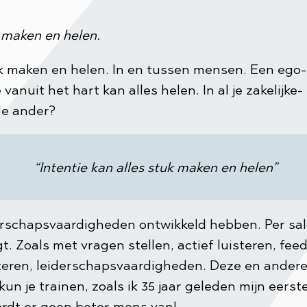
n maken en helen.
uk maken en helen. In en tussen mensen. Een ego
e vanuit het hart kan alles helen. In al je zakelijke
 de ander?
“Intentie kan alles stuk maken en helen”
iderschapsvaardigheden ontwikkeld hebben. Per sal
gt. Zoals met vragen stellen, actief luisteren, fee
teren, leiderschapsvaardigheden. Deze en andere
 je trainen, zoals ik 35 jaar geleden mijn eerste
ordt er geen beter mens van!