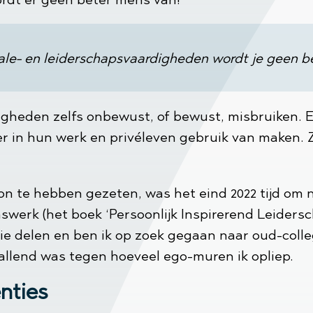
ale- en leiderschapsvaardigheden wordt je geen b
igheden zelfs onbewust, of bewust, misbruiken. Een
er in hun werk en privéleven gebruik van maken. 
con te hebben gezeten, was het eind 2022 tijd om
nswerk (het boek ‘Persoonlijk Inspirerend Leidersc
ie delen en ben ik op zoek gegaan naar oud-colleg
llend was tegen hoeveel ego-muren ik opliep.
nties