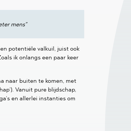
eter mens”
 potentiële valkuil, juist ook
Zoals ik onlangs een paar keer
 na naar buiten te komen, met
hap’). Vanuit pure blijdschap,
a’s en allerlei instanties om