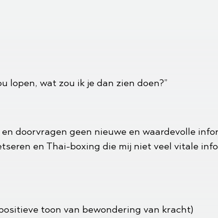
ou lopen, wat zou ik je dan zien doen?”
n en doorvragen geen nieuwe en waardevolle info
eren en Thai-boxing die mij niet veel vitale inf
 positieve toon van bewondering van kracht)