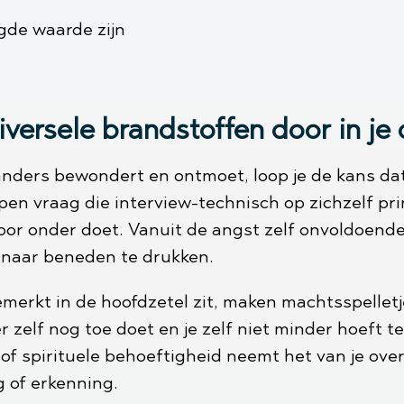
gde waarde zijn
ersele brandstoffen door in je 
ders bewondert en ontmoet, loop je de kans dat 
pen vraag die interview-technisch op zichzelf p
 voor onder doet. Vanuit de angst zelf onvoldoende
er naar beneden te drukken.
erkt in de hoofdzetel zit, maken machtsspellet
er zelf nog toe doet en je zelf niet minder hoeft t
of spirituele behoeftigheid neemt het van je over
g of erkenning.