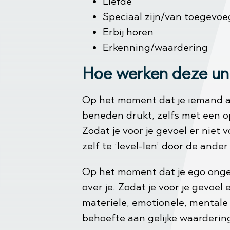
Liefde
Speciaal zijn/van toegevoe
Erbij horen
Erkenning/waardering
Hoe werken deze univ
Op het moment dat je iemand an
beneden drukt, zelfs met een o
Zodat je voor je gevoel er niet
zelf te ‘level-len’ door de and
Op het moment dat je ego ongem
over je. Zodat je voor je gevoel 
materiele, emotionele, mentale 
behoefte aan gelijke waarderin