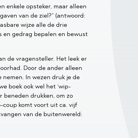
en enkele opsteker, maar alleen
pgaven van de ziel?” (antwoord:
pasbare wijze alle de drie
euzes en gedrag bepalen en bewust
n de vragensteller. Het leek er
doorhad. Door de ander alleen
te nemen. In wezen druk je de
we boek ook wel het ‘wip-
aar beneden drukken, om zo
coup komt voort uit ca. vijf
ntvangen van de buitenwereld: