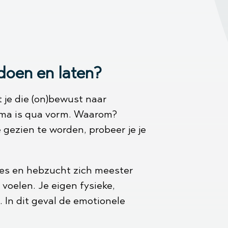
doen en laten?
je die (on)bewust naar
rima is qua vorm. Waarom?
 gezien te worden, probeer je je
jes en hebzucht zich meester
e voelen. Je eigen fysieke,
. In dit geval de emotionele