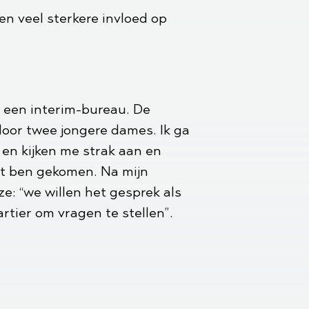
en veel sterkere invloed op
 een interim-bureau. De
oor twee jongere dames. Ik ga
l en kijken me strak aan en
cht ben gekomen. Na mijn
ze: “we willen het gesprek als
rtier om vragen te stellen”.