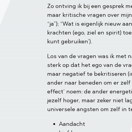
Zo ontving ik bij een gesprek m
maar kritische vragen over mijn
“ja”); “Wat is eigenlijk nieuw aa
krachten (ego, ziel en spirit) t
kunt gebruiken’).
Los van de vragen was ik met
sterk op dat het ego van de vra
maar negatief te bekritiseren (i
ander naar beneden om er zelf 
effect’ noem: de ander energeti
jezelf hoger, maar zeker niet l
universele angsten om zelf in t
Aandacht