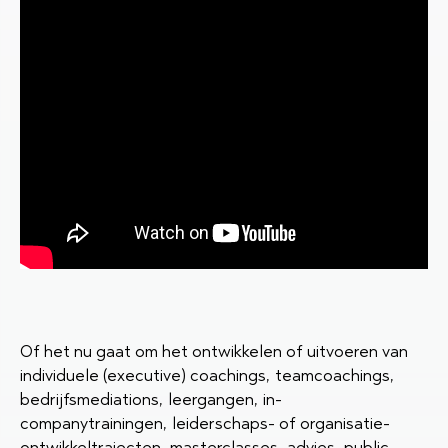
Of het nu gaat om het ontwikkelen of uitvoeren van
individuele (executive) coachings, teamcoachings,
bedrijfsmediations, leergangen, in-
companytrainingen, leiderschaps- of organisatie-
ontwikkeltrajecten, masterclasses, advies, public