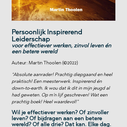
Persoonlijk Inspirerend
Leiderschap
voor effectiever werken, zinvol leven én
een betere wereld
Auteur: Martin Thoolen (©2022)
“Absolute aanrader! Prachtig diepgaand en heel
praktisch! Een meesterwerk.
Inspirerend én
down-to-earth. Ik wou dat ik dit in mijn jeugd al
had geweten. Op m’n lijf geschreven! Wat een
prachtig boek! Heel waardevol!”
Wil je effectiever werken? Of zinvoller
leven? Of bijdragen aan een betere
wereld? Of alle drie? Dat kan. Elke dag.