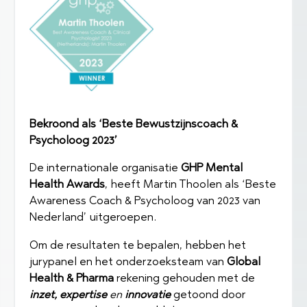
Bekroond als ‘Beste Bewustzijnscoach &
Psycholoog 2023’
De internationale organisatie
GHP Mental
Health Awards
, heeft Martin Thoolen als ‘Beste
Awareness Coach & Psycholoog van 2023 van
Nederland’ uitgeroepen.
Om de resultaten te bepalen, hebben het
jurypanel en het onderzoeksteam van
Global
Health & Pharma
rekening gehouden met de
inzet,
expertise
en
innovatie
getoond door