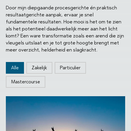
Door mijn diepgaande procesgerichte én praktisch
resultaatgerichte aanpak, ervaar je snel
fundamentele resultaten. Hoe mooi is het om te zien
als het potentieel daadwerkelijk meer aan het licht
komt? Een ware transformatie zoals een arend die zijn
vleugels uitslaat en je tot grote hoogte brengt met
meer overzicht, helderheid en slagkracht.
Type knoppen
Alle
Zakelijk
Particulier
Mastercourse