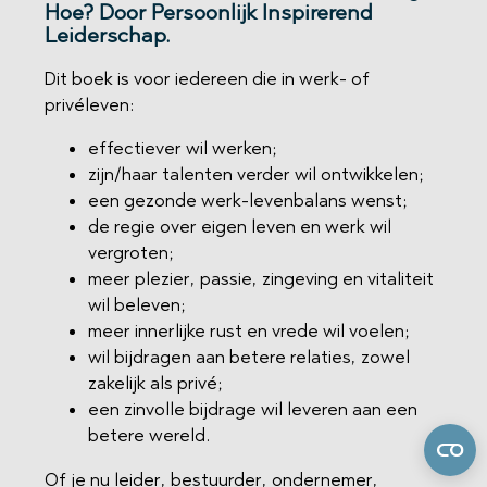
Hoe? Door
Persoonlijk Inspirerend
Leiderschap.
Dit boek is voor iedereen die in werk- of
privéleven:
effectiever wil werken;
zijn/haar talenten verder wil ontwikkelen;
een gezonde werk-levenbalans wenst;
de regie over eigen leven en werk wil
vergroten;
meer plezier, passie, zingeving en vitaliteit
wil beleven;
meer innerlijke rust en vrede wil voelen;
wil bijdragen aan betere relaties, zowel
zakelijk als privé;
een zinvolle bijdrage wil leveren aan een
betere wereld.
Of je nu leider, bestuurder, ondernemer,